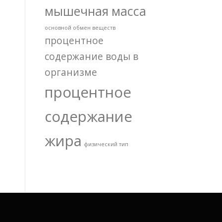
мышечная масса
основной обмен веществ
процентное
содержание воды в
организме
процентное
содержание
жира
физический тип