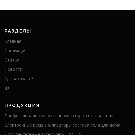
РАЗДЕЛЫ
Главная
Продукция
Статьи
Новости
Где заказать?
Қаз
ПРОДУКЦИЯ
Профессиональные весы анализаторы состава тела
Электронные весы анализаторы состава тела для дома
Дополнительные аксессуары TANITA